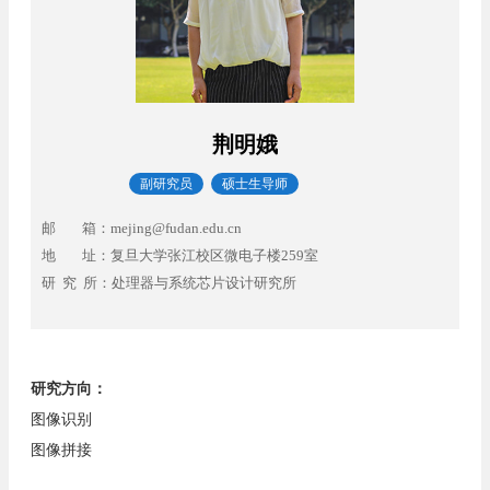
荆明娥
副研究员
硕士生导师
邮 箱：
mejing@fudan.edu.cn
地 址：
复旦大学张江校区微电子楼259室
研 究 所：
处理器与系统芯片设计研究所
研究方向：
图像识别
图像拼接