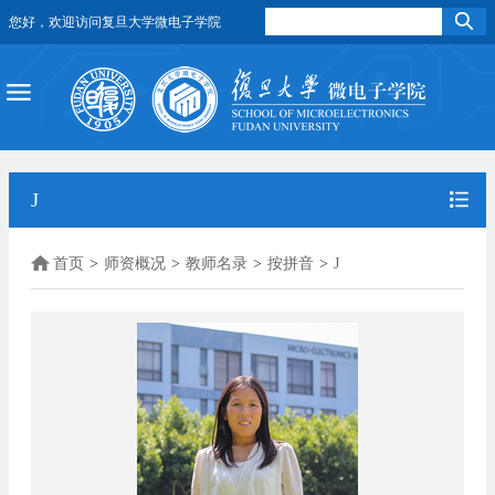
您好，欢迎访问复旦大学微电子学院
J
首页
>
师资概况
>
教师名录
>
按拼音
>
J