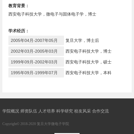
教育背景：
西安电子科技大学，微电子与固体电子学，博士
学术经历：
2005年04月-2007年05月
复旦大学，博士后
2002年03月-2005年03月
西安电子科技大学，博士
1999年09月-2002年03月
西安电子科技大学，硕士
1995年09月-1999年07月
西安电子科技大学，本科
学院概况
师资队伍
人才培养
科学研究
校友风采
合作交流
Copyright© 2018-2020 复旦大学微电子学院