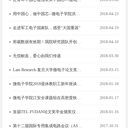
用中国心，做中国芯--微电子学院洪志良老师
2018-04-23
走进军工电子国家队，感受“大国重器”
2018-04-19
剪裁数据有效期！我院研究团队开创研发第三类存储技术
2018-04-10
无偿献血，爱心由我们传递
2018-03-30
Lam Research-复旦大学微电子论文奖学金颁奖仪式举行
2018-03-15
微电子学院2018退休教职工新年座谈会召开
2018-01-18
微电子学院江安全课题组在高密度铁电存储器的信息读出技术研究中取得重要进展
2018-01-17
首届TEL-FUDAN论文奖学金颁奖仪式举行
2018-01-16
第十二届国际专用集成电路会议（ASICON2017）成功举行
2017-10-31