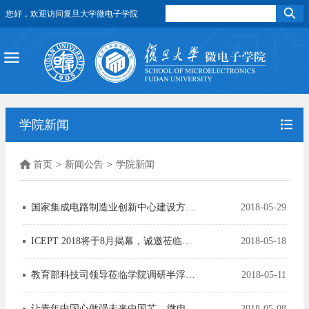
您好，欢迎访问复旦大学微电子学院
学院新闻
首页
>
新闻公告
>
学院新闻
国家集成电路制造业创新中心建设方案通过专家论证
2018-05-29
ICEPT 2018将于8月揭幕，诚邀莅临参与！
2018-05-18
教育部科技司领导莅临学院调研半浮栅产业化工作
2018-05-11
让青年中国心做强未来中国芯---微电子学院2014级毕业班主题党团日活动
2018-05-08