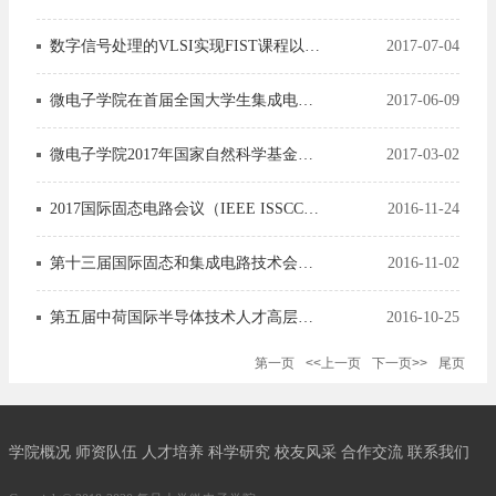
数字信号处理的VLSI实现FIST课程以及智能信息与通信技术结合处理研讨会顺利举行
2017-07-04
微电子学院在首届全国大学生集成电路创新创业大赛中获得佳绩
2017-06-09
微电子学院2017年国家自然科学基金申报座谈会顺利举行
2017-03-02
2017国际固态电路会议（IEEE ISSCC 2017）中国上海发布会
2016-11-24
第十三届国际固态和集成电路技术会议（ICSICT 2016）成功召开
2016-11-02
第五届中荷国际半导体技术人才高层论坛暨 暑期研修班顺利召开
2016-10-25
第一页
<<上一页
下一页>>
尾页
学院概况
师资队伍
人才培养
科学研究
校友风采
合作交流
联系我们